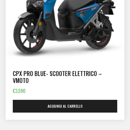
CPX PRO BLUE- SCOOTER ELETTRICO –
VMOTO
€
3,590
AGGIUNGI AL CARRELLO