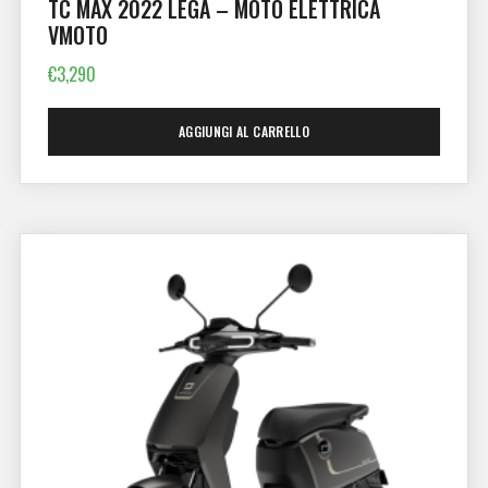
TC MAX 2022 LEGA – MOTO ELETTRICA
VMOTO
€
3,290
AGGIUNGI AL CARRELLO