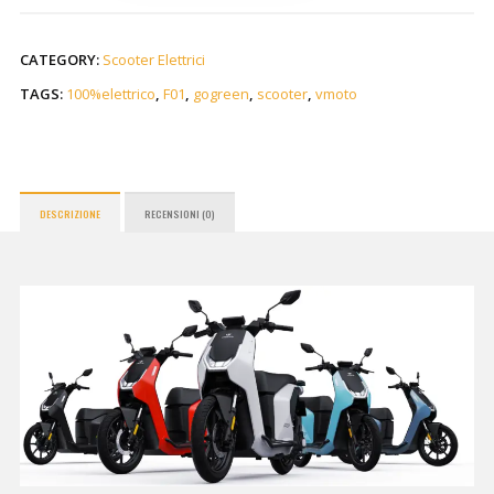
CATEGORY:
Scooter Elettrici
TAGS:
100%elettrico
,
F01
,
gogreen
,
scooter
,
vmoto
DESCRIZIONE
RECENSIONI (0)