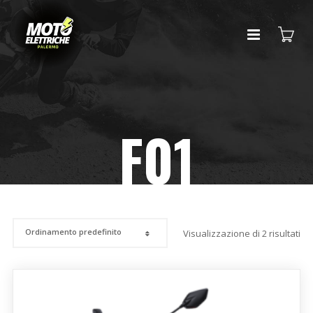
F01
Visualizzazione di 2 risultati