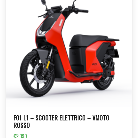
F01 L1 – SCOOTER ELETTRICO – VMOTO
ROSSO
€
2,390