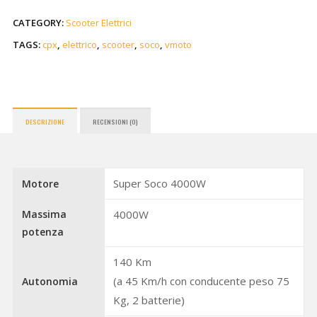
CATEGORY:
Scooter Elettrici
TAGS:
cpx
,
elettrico
,
scooter
,
soco
,
vmoto
DESCRIZIONE
RECENSIONI (0)
Super Soco 4000W
Motore
Massima
4000W
potenza
140 Km
(a 45 Km/h con conducente peso 75
Autonomia
Kg, 2 batterie)