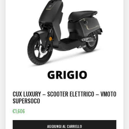
CUX LUXURY – SCOOTER ELETTRICO – VMOTO
SUPERSOCO
€
1,606
AGGIUNGI AL CARRELLO