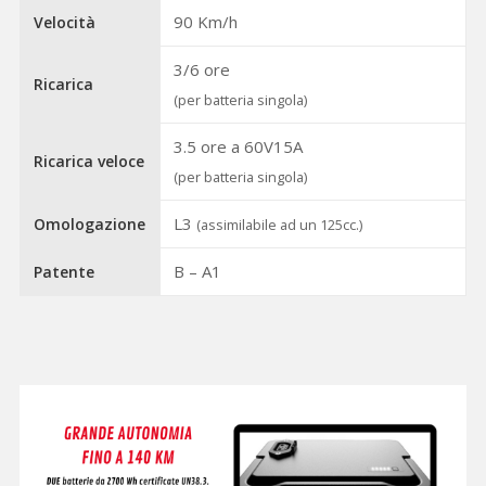
90 Km/h
Velocità
3/6 ore
Ricarica
(per batteria singola)
3.5 ore a 60V15A
Ricarica veloce
(per batteria singola)
L3
Omologazione
(assimilabile ad un 125cc.)
B – A1
Patente