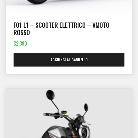
F01 L1 – SCOOTER ELETTRICO – VMOTO
ROSSO
€
2,390
AGGIUNGI AL CARRELLO