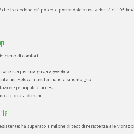
 che lo rendono più potente portandolo a una velocità di 105 km/
op
io pieno di comfort.
etromarcia per una guida agevolata
onsente una veloce manutenzione e smontaggio
ntazione principale è accesa
ogno a portata di mano
ria
esistente: ha superato 1 milione di test di resistenza alle vibrazion