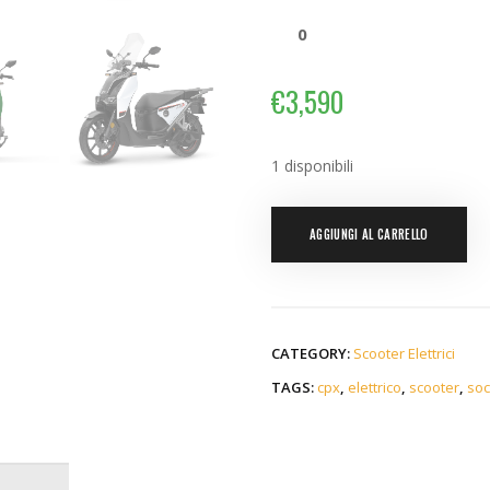
0
€
3,590
1 disponibili
AGGIUNGI AL CARRELLO
CATEGORY:
Scooter Elettrici
TAGS:
cpx
,
elettrico
,
scooter
,
so