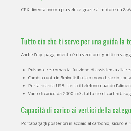
CPX diventa ancora piu veloce grazie al motore da 8kW
Tutto cio che ti serve per una guida la t
Anche l’equipaggiamento è da vero pro: goditi un viagg
Pulsante retromarcia: funzione di assistenza alla r
Cambio ruota in 5minuti: il telaio mono braccio c
Porta ricarica USB: carica il telefono quando l’alime
Vano di carico da 2000cm3: tutto cio di cui hai bis
Capacità di carico ai vertici della catego
Portabagagli posteriori in acciaio al carbonio, sicuro e r