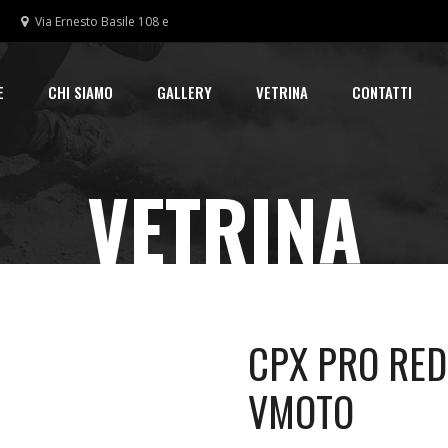
Via Ernesto Basile 108 e
E
CHI SIAMO
GALLERY
VETRINA
CONTATTI
VETRINA
CPX PRO RED
VMOTO