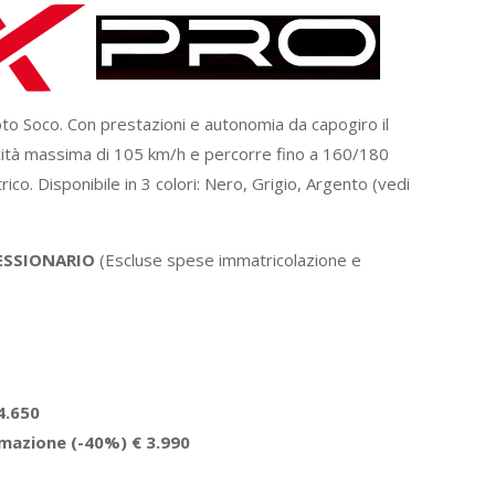
Vmoto Soco. Con prestazioni e autonomia da capogiro il
ità massima di 105 km/h e percorre fino a 160/180
rico. Disponibile in 3 colori: Nero, Grigio, Argento (vedi
ESSIONARIO
(Escluse spese immatricolazione e
4.650
mazione (-40%) € 3.990