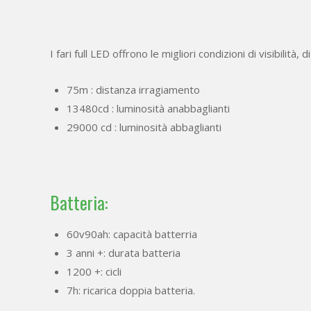
I fari full LED offrono le migliori condizioni di visibilità
75m : distanza irragiamento
13480cd : luminosità anabbaglianti
29000 cd : luminosità abbaglianti
Batteria:
60v90ah: capacità batterria
3 anni +: durata batteria
1200 +: cicli
7h: ricarica doppia batteria.