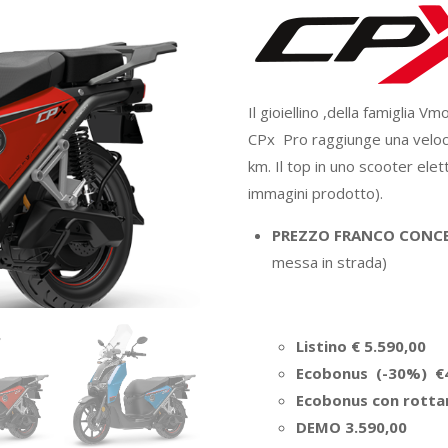
Il gioiellino ,della famiglia 
CPx Pro raggiunge una veloc
km. Il top in uno scooter elett
immagini prodotto).
PREZZO FRANCO CONC
messa in strada)
Listino € 5.590,00
Ecobonus (-30%) €
Ecobonus con rotta
DEMO 3.590,00