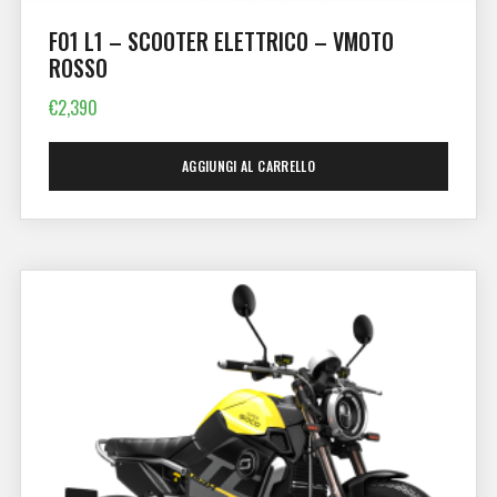
F01 L1 – SCOOTER ELETTRICO – VMOTO
ROSSO
€
2,390
AGGIUNGI AL CARRELLO