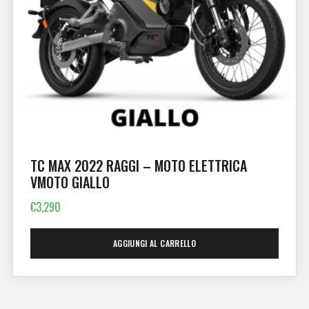
TC MAX 2022 RAGGI – MOTO ELETTRICA
VMOTO GIALLO
€
3,290
AGGIUNGI AL CARRELLO