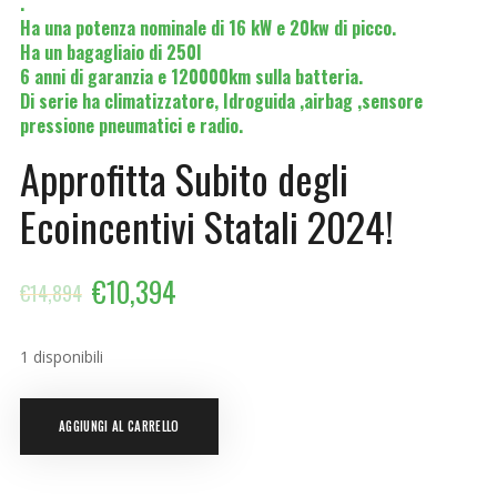
.
Ha una potenza nominale di 16 kW e 20kw di picco.
Ha un bagagliaio di 250l
6 anni di garanzia e 120000km sulla batteria.
Di serie ha climatizzatore, Idroguida ,airbag ,sensore
pressione pneumatici e radio.
Approfitta Subito degli
Ecoincentivi Statali 2024!
€
10,394
€
14,894
1 disponibili
AGGIUNGI AL CARRELLO