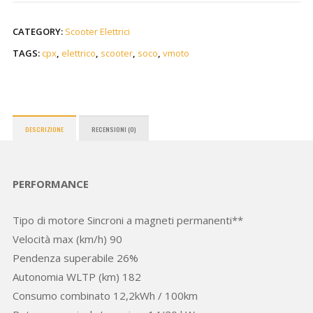
CATEGORY:
Scooter Elettrici
TAGS:
cpx
,
elettrico
,
scooter
,
soco
,
vmoto
DESCRIZIONE
RECENSIONI (0)
PERFORMANCE
Tipo di motore Sincroni a magneti permanenti**
Velocità max (km/h) 90
Pendenza superabile 26%
Autonomia WLTP (km) 182
Consumo combinato 12,2kWh / 100km