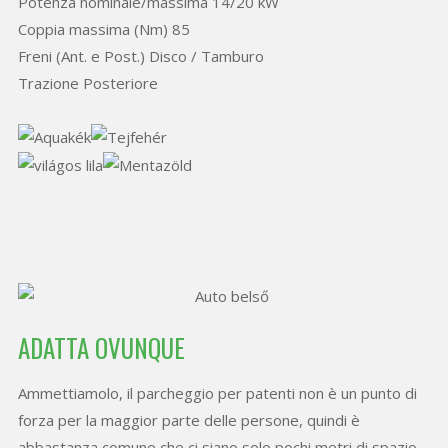
Potenza nominale/massima 14/20 kW
Coppia massima (Nm) 85
Freni (Ant. e Post.) Disco / Tamburo
Trazione Posteriore
ADATTA OVUNQUE
Ammettiamolo, il parcheggio per patenti non è un punto di
forza per la maggior parte delle persone, quindi è
abbastanza comune che ci siano solo pochi metri di spazio