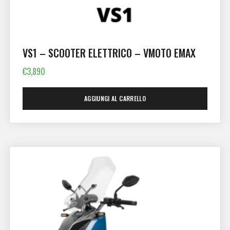
VS1 – SCOOTER ELETTRICO – VMOTO EMAX
€
3,890
AGGIUNGI AL CARRELLO