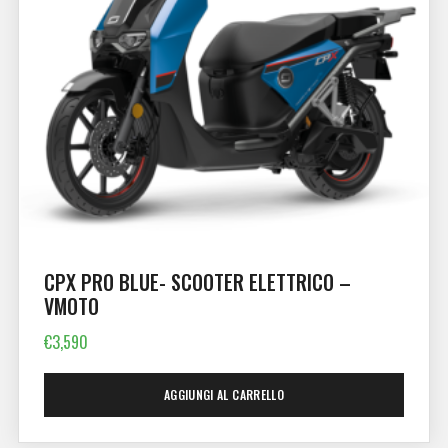
CPX PRO BLUE- SCOOTER ELETTRICO –
VMOTO
€
3,590
AGGIUNGI AL CARRELLO