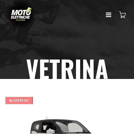
VETRINA
IN OFFERTA!